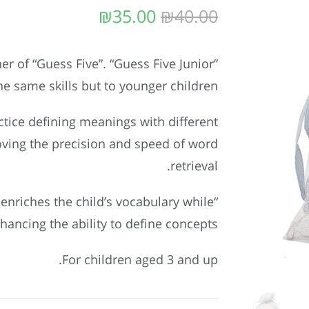
₪
35.00
₪
40.00
er of “Guess Five”. “Guess Five Junior”
he same skills but to younger children.
ctice defining meanings with different
oving the precision and speed of word
retrieval.
 enriches the child’s vocabulary while
hancing the ability to define concepts.
For children aged 3 and up.