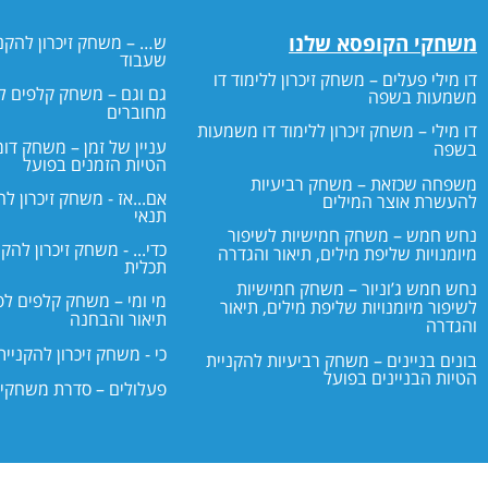
משחקי הקופסא שלנו
ש… – משחק זיכרון להקנ
שעבוד
דו מילי פעלים – משחק זיכרון ללימוד דו
גם וגם – משחק קלפים ל
משמעות בשפה
מחוברים
דו מילי – משחק זיכרון ללימוד דו משמעות
עניין של זמן – משחק דומ
בשפה
הטיות הזמנים בפועל
משפחה שכזאת – משחק רביעיות
אם...אז - משחק זיכרון ל
להעשרת אוצר המילים
תנאי
נחש חמש – משחק חמישיות לשיפור
כדי... - משחק זיכרון להק
מיומנויות שליפת מילים, תיאור והגדרה
תכלית
נחש חמש ג’וניור – משחק חמישיות
מי ומי – משחק קלפים לפ
לשיפור מיומנויות שליפת מילים, תיאור
תיאור והבחנה
והגדרה
כי - משחק זיכרון להקניי
בונים בניינים – משחק רביעיות להקניית
הטיות הבניינים בפועל
פעלולים – סדרת משחקים