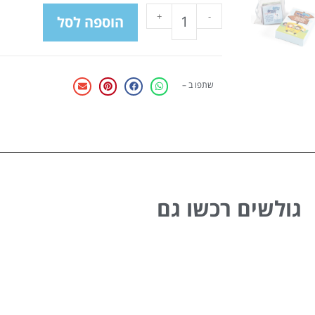
+
-
הוספה לסל
שתפו ב –
גולשים רכשו גם