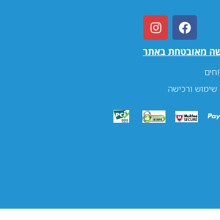
שה מאובטחת באתר
חים
 שימוש ורכישה