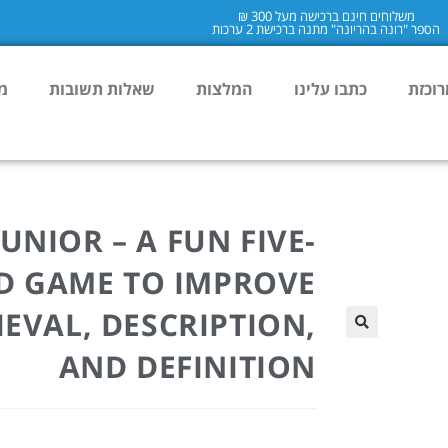
משלוחים חינם ברכישה מעל 300 ₪
הספר "רונה בהריונה" מתנה ברכישת 2 ערכות
וכזת
כתבו עלינו
המלצות
שאלות תשובות
מ
JUNIOR – A FUN FIVE-
ND GAME TO IMPROVE
EVAL, DESCRIPTION,
🔍
AND DEFINITION